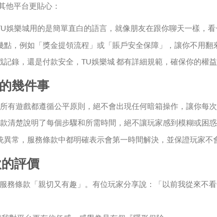
其他平台更貼心：
TU娛樂城用的是簡單直白的語言，就像朋友在跟你聊天一樣，看
幾點，例如「獎金提領流程」或「賬戶安全保障」，讓你不用翻
戲記錄，還是付款安全，TU娛樂城 都有詳細規範，確保你的權
知的幾件事
規定所有遊戲都遵循公平原則，絕不會出現任何暗箱操作，讓你每
的條款清楚說明了每個步驟和所需時間，絕不讓玩家感到模糊或困
統異常，服務條款中都明確表示會第一時間解決，並保證玩家不
款的評價
服務條款「親切又有趣」。有位玩家分享說：「以前我從來不看條