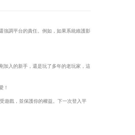
還強調平台的責任。例如，如果系統維護影
剛加入的新手，還是玩了多年的老玩家，這
愛！
受遊戲，並保護你的權益。下一次登入平