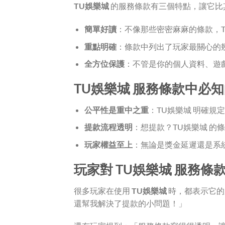
TU娛樂城
的服務條款有三個特點，讓它比
簡單好讀
：不像那些密密麻麻的條款，
重點明確
：條款中列出了玩家最關心的
全方位保護
：不管是你的個人資料、遊
TU娛樂城 服務條款中必
公平性是重中之重
：TU娛樂城 明確
提款流程透明
：想提款？TU娛樂城 
玩家權益至上
：無論是獎金延遲還是系
玩家對 TU娛樂城 服務條
很多玩家在使用
TU娛樂城
時，都表示它的
還幫我解決了提款的小問題！」